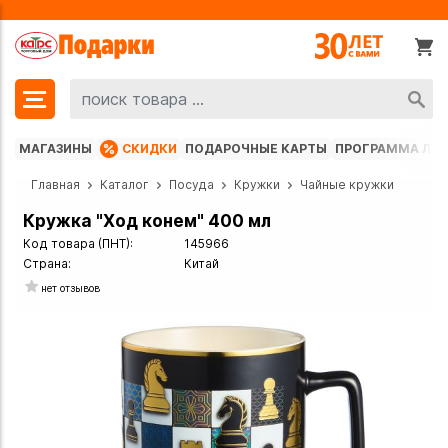
МАГАЗИНЫ
СКИДКИ
ПОДАРОЧНЫЕ КАРТЫ
ПРОГРАММА ЛО
Главная
Каталог
Посуда
Кружки
Чайные кружки
Кружка "Ход конем" 400 мл
Код товара (ПНТ):
145966
Страна:
Китай
нет отзывов