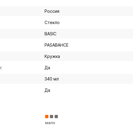
Россия
Стекло
BASIC
PASABAHCE
Кружка
:
Да
340 мл
Да
мало