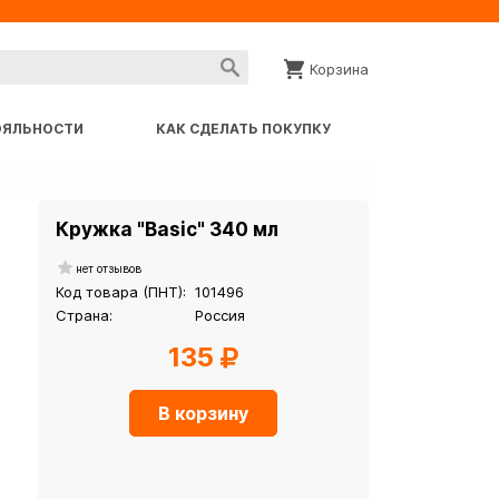
Корзина
ОЯЛЬНОСТИ
КАК СДЕЛАТЬ ПОКУПКУ
Кружка "Basic" 340 мл
нет отзывов
Код товара (ПНТ):
101496
Страна:
Россия
135
В корзину