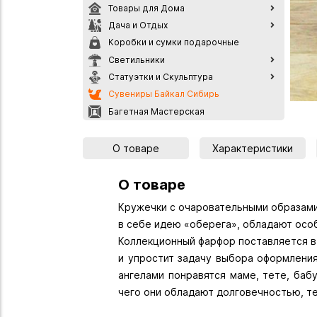
Товары для Дома
Дача и Отдых
Коробки и сумки подарочные
Светильники
Статуэтки и Скульптура
Сувениры Байкал Сибирь
Багетная Мастерская
О товаре
Характеристики
О товаре
Кружечки с очаровательными образами
в себе идею «оберега», обладают осо
Коллекционный фарфор поставляется в 
и упростит задачу выбора оформления
ангелами понравятся маме, тете, баб
чего они обладают долговечностью, т