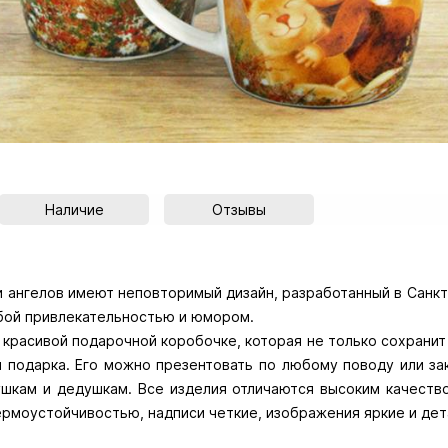
Наличие
Отзывы
 ангелов имеют неповторимый дизайн, разработанный в Санкт
бой привлекательностью и юмором.
красивой подарочной коробочке, которая не только сохранит
 подарка. Его можно презентовать по любому поводу или за
ушкам и дедушкам. Все изделия отличаются высоким качество
ермоустойчивостью, надписи четкие, изображения яркие и де