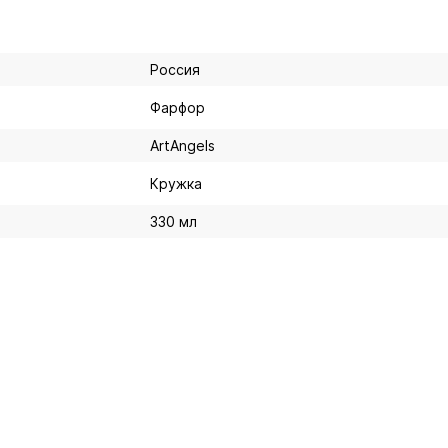
Россия
Фарфор
ArtAngels
Кружка
330 мл