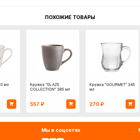
ПОХОЖИЕ ТОВАРЫ
50 мл
Кружка "GLAZE
Кружка "GOURMET" 345
COLLECTION" 385 мл
мл
557
₽
270
₽
Мы в соцсетях