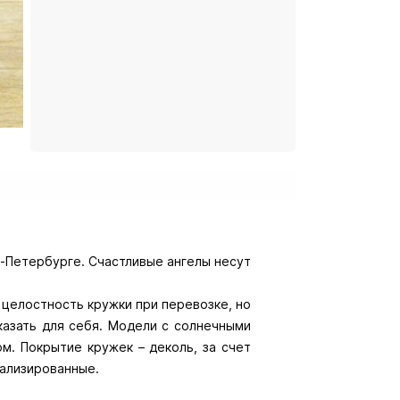
-Петербурге. Счастливые ангелы несут
 целостность кружки при перевозке, но
казать для себя. Модели с солнечными
м. Покрытие кружек – деколь, за счет
тализированные.