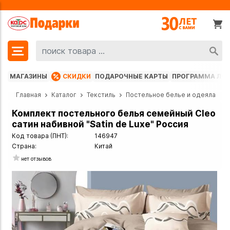
МАГАЗИНЫ
СКИДКИ
ПОДАРОЧНЫЕ КАРТЫ
ПРОГРАММА ЛО
Главная
Каталог
Текстиль
Постельное белье и одеяла
Комплект постельного белья семейный Cleo
сатин набивной "Satin de Luxe" Россия
Код товара (ПНТ):
146947
Страна:
Китай
нет отзывов