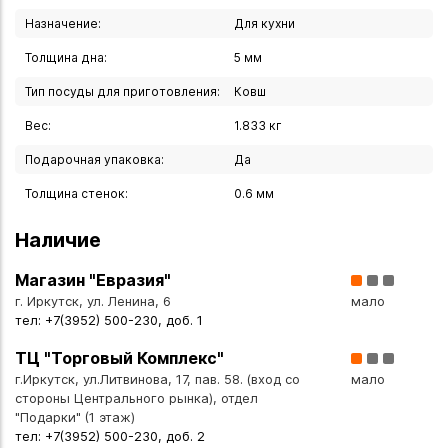
Назначение:
Для кухни
Толщина дна:
5 мм
Тип посуды для приготовления:
Ковш
Вес:
1.833 кг
Подарочная упаковка:
Да
Толщина стенок:
0.6 мм
Наличие
Магазин "Евразия"
г. Иркутск, ул. Ленина, 6
мало
тел: +7(3952) 500-230, доб. 1
ТЦ "Торговый Комплекс"
г.Иркутск, ул.Литвинова, 17, пав. 58. (вход со
мало
стороны Центрального рынка), отдел
"Подарки" (1 этаж)
тел: +7(3952) 500-230, доб. 2