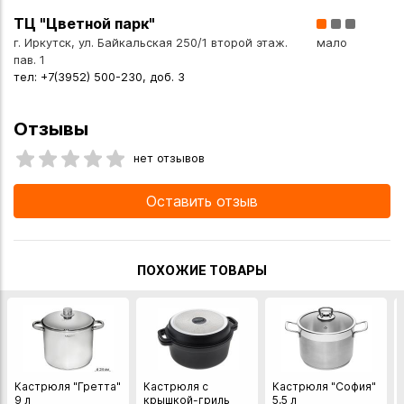
ТЦ "Цветной парк"
г. Иркутск, ул. Байкальская 250/1 второй этаж.
мало
пав. 1
тел: +7(3952) 500-230, доб. 3
Отзывы
нет отзывов
Оставить отзыв
ПОХОЖИЕ ТОВАРЫ
Кастрюля "Гретта"
Кастрюля с
Кастрюля "София"
9 л
крышкой-гриль
5,5 л