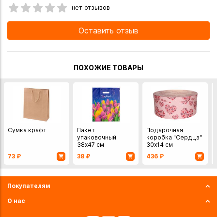
нет отзывов
Оставить отзыв
ПОХОЖИЕ ТОВАРЫ
Сумка крафт
Пакет
Подарочная
упаковочный
коробка "Сердца"
38х47 см
30х14 см
73
₽
38
₽
436
₽
Покупателям
О нас