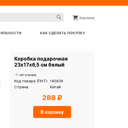
Корзина
ОЯЛЬНОСТИ
КАК СДЕЛАТЬ ПОКУПКУ
Коробка подарочная
23х17х6,5 см белый
нет отзывов
Код товара (ПНТ):
145839
Страна:
Китай
288
В корзину