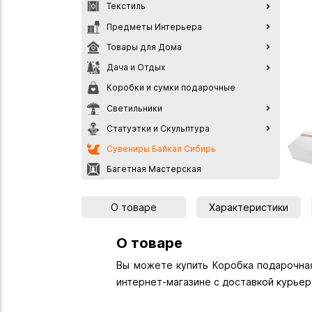
Текстиль
Предметы Интерьера
Товары для Дома
Дача и Отдых
Коробки и сумки подарочные
Светильники
Статуэтки и Скульптура
Сувениры Байкал Сибирь
Багетная Мастерская
О товаре
Характеристики
О товаре
Вы можете купить Коробка подарочная 
интернет-магазине с доставкой курьер