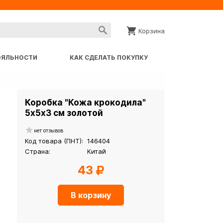
Корзина
ОЯЛЬНОСТИ
КАК СДЕЛАТЬ ПОКУПКУ
Коробка "Кожа крокодила"
5х5х3 см золотой
нет отзывов
Код товара (ПНТ):
146404
Страна:
Китай
43
В корзину