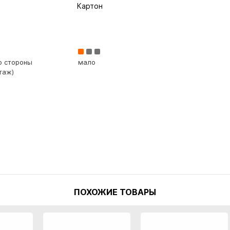
Картон
со стороны
мало
таж)
ПОХОЖИЕ ТОВАРЫ