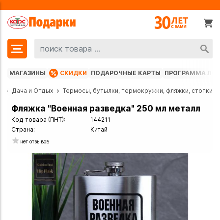
МАГАЗИНЫ
СКИДКИ
ПОДАРОЧНЫЕ КАРТЫ
ПРОГРАММА ЛО
г
Дача и Отдых
Термосы, бутылки, термокружки, фляжки, стопки
Фляжка "Военная разведка" 250 мл металл
Код товара (ПНТ):
144211
Страна:
Китай
нет отзывов