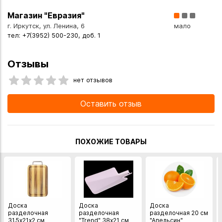
Магазин "Евразия"
г. Иркутск, ул. Ленина, 6
мало
тел: +7(3952) 500-230, доб. 1
Отзывы
нет отзывов
Оставить отзыв
ПОХОЖИЕ ТОВАРЫ
Доска
Доска
Доска
разделочная
разделочная
разделочная 20 см
31,5х21х2 см
"Trend" 38х21 см
"Апельсин"