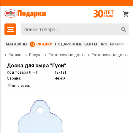
МАГАЗИНЫ
СКИДКИ
ПОДАРОЧНЫЕ КАРТЫ
ПРОГРАММА ЛО
ая
Каталог
Посуда
Разделочные доски
Разделочные доски
Доска для сыра "Гуси"
Код товара (ПНТ):
127121
Страна:
Чехия
нет отзывов