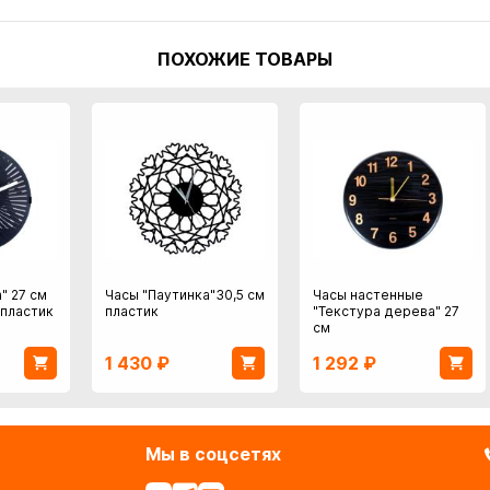
ПОХОЖИЕ ТОВАРЫ
" 27 см
Часы "Паутинка"30,5 см
Часы настенные
пластик
пластик
"Текстура дерева" 27
см
1 430
₽
1 292
₽
Мы в соцсетях