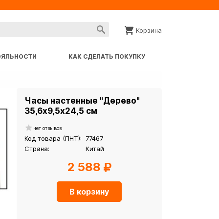
Корзина
ОЯЛЬНОСТИ
КАК СДЕЛАТЬ ПОКУПКУ
Часы настенные "Дерево"
35,6х9,5х24,5 см
нет отзывов
Код товара (ПНТ):
77467
Страна:
Китай
2 588
В корзину