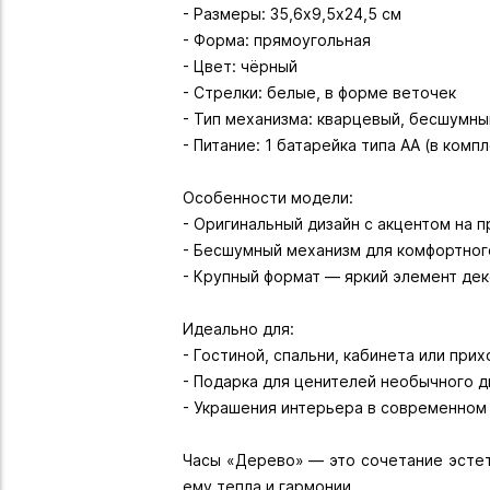
- Размеры: 35,6х9,5х24,5 см
- Форма: прямоугольная
- Цвет: чёрный
- Стрелки: белые, в форме веточек
- Тип механизма: кварцевый, бесшумны
- Питание: 1 батарейка типа АА (в комп
Особенности модели:
- Оригинальный дизайн с акцентом на 
- Бесшумный механизм для комфортног
- Крупный формат — яркий элемент де
Идеально для:
- Гостиной, спальни, кабинета или при
- Подарка для ценителей необычного д
- Украшения интерьера в современном
Часы «Дерево» — это сочетание эстет
ему тепла и гармонии.