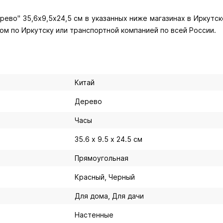
во" 35,6х9,5х24,5 см в указанных ниже магазинах в Иркутске
ом по Иркутску или транспортной компанией по всей России.
Китай
Дерево
Часы
35.6 х 9.5 х 24.5 см
Прямоугольная
Красный, Черный
Для дома, Для дачи
Настенные