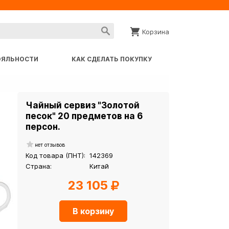
Корзина
ОЯЛЬНОСТИ
КАК СДЕЛАТЬ ПОКУПКУ
Чайный сервиз "Золотой
песок" 20 предметов на 6
персон.
нет отзывов
Код товара (ПНТ):
142369
Страна:
Китай
23 105
В корзину