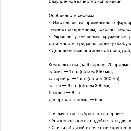
безупречное качество исполнения.
Особенности сервиза:
- Изготовлен из премиального фарфо
темнеет со временем, сохраняя перво
- Украшен утончённым кружевным р
объёмности, придавая сервизу особую
- Дополнен изящной золотой обводкой,
Комплектация (на 6 персон, 20 предмет
чайник — 1 шт. (объём 850 мл);
сахарница — 1 шт. (объём 300 мл);
чашка — 6 шт. (объём 300 мл);
блюдце — 6 шт.;
десертная тарелка — 6 шт.
Почему стоит выбрать этот сервиз?
- Универсальность: подойдёт как для 
- Стильный дизайн: сочетание кружевн