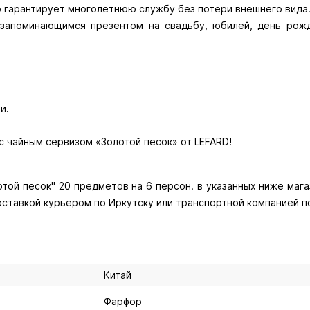
р гарантирует многолетнюю службу без потери внешнего вида
 запоминающимся презентом на свадьбу, юбилей, день рожд
и.
с чайным сервизом «Золотой песок» от LEFARD!
той песок" 20 предметов на 6 персон. в указанных ниже магаз
доставкой курьером по Иркутску или транспортной компанией п
Китай
Фарфор