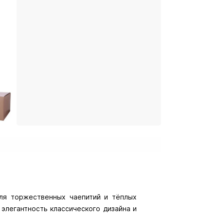
ля торжественных чаепитий и тёплых
элегантность классического дизайна и