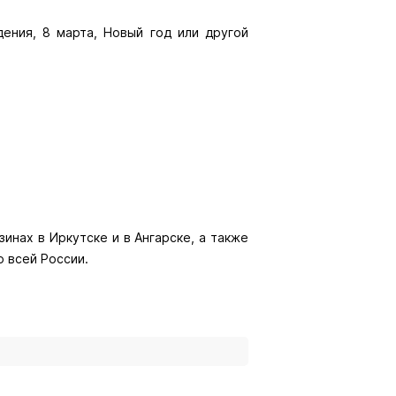
.
ения, 8 марта, Новый год или другой
инах в Иркутске и в Ангарске, а также
о всей России.