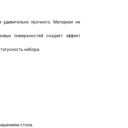
м удивительно прочного. Материал не
зовых поверхностей создаёт эффект
статусность набора.
рашением стола.