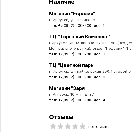
Наличие
Магазин "Евразия"
г. Иркутск, ул. Ленина, 6
тел: +7(3952) 500-230, доб. 1
ТЦ "Торговый Комплекс"
г.Иркутск, ул.Литвинова, 17, пав. 58. (вход 
Центрального рынка), отдел "Подарки" (1 э
тел: +7(3952) 500-230, доб. 2
ТЦ "Цветной парк"
г. Иркутск, ул. Байкальская 250/1 второй эт
тел: +7(3952) 500-230, доб. 3
Магазин "Заря"
г. Ангарск, 10 м-н, д. 37
тел: +7(3952) 500-230, доб. 4
Отзывы
нет отзывов