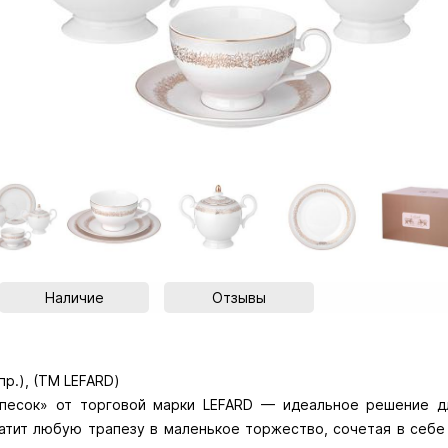
Наличие
Отзывы
пр.), (ТМ LEFARD)
 песок» от торговой марки LEFARD — идеальное решение д
атит любую трапезу в маленькое торжество, сочетая в себе 