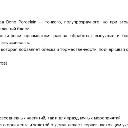
ра Bone Porcelain — тонкого, полупрозрачного, но при это
зданный блеск.
ельефным орнаментом: разная обработка выпуклых и ба
 изысканность.
 которая добавляет блеска и торжественности, подчёркивая 
ов):
повседневных чаепитий, так и для праздничных мероприятий.
ого орнамента и золотой отделки делает сервиз настоящим ук