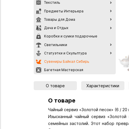
Текстиль
Предметы Интерьера
Товары для Дома
Дача и Отдых
Коробки и сумки подарочные
Светильники
Статуэтки и Скульптура
Сувениры Байкал Сибирь
Багетная Мастерская
О товаре
Характеристики
О товаре
Чайный сервиз «Золотой песок» (6 / 20 
Изысканный чайный сервиз «Золотой
семейных застолий. Этот набор превр