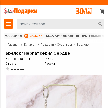
МАГАЗИНЫ
СКИДКИ
ПОДАРОЧНЫЕ КАРТЫ
ПРОГРАММА ЛО
Главная
Каталог
Подарки и Сувениры
Брелоки
Брелок "Нерпа" серия Сердце
Код товара (ПНТ):
145301
Страна:
Россия
нет отзывов