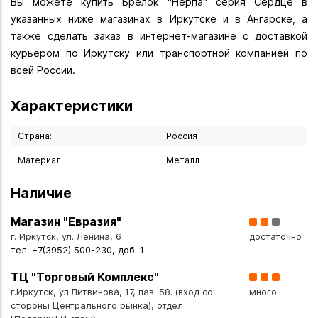
Вы можете купить Брелок "Нерпа" серия Сердце в
указанных ниже магазинах в Иркутске и в Ангарске, а
также сделать заказ в интернет-магазине с доставкой
курьером по Иркутску или транспортной компанией по
всей России.
Характеристики
Страна:
Россия
Материал:
Металл
Наличие
Магазин "Евразия"
г. Иркутск, ул. Ленина, 6
достаточно
тел: +7(3952) 500-230, доб. 1
ТЦ "Торговый Комплекс"
г.Иркутск, ул.Литвинова, 17, пав. 58. (вход со
много
стороны Центрального рынка), отдел