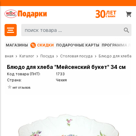
МАГАЗИНЫ
СКИДКИ
ПОДАРОЧНЫЕ КАРТЫ
ПРОГРАММА ЛО
Главная
Каталог
Посуда
Столовая посуда
Блюдо для хлеба
Блюдо для хлеба "Мейсенский букет" 34 см
Код товара (ПНТ):
1733
Страна:
Чехия
нет отзывов