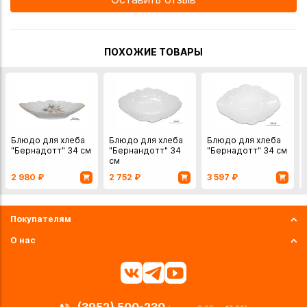
ПОХОЖИЕ ТОВАРЫ
Блюдо для хлеба
Блюдо для хлеба
Блюдо для хлеба
"Бернадотт" 34 см
"Бернандотт" 34
"Бернадотт" 34 см
см
2 980
₽
2 752
₽
3 597
₽
Покупателям
О нас