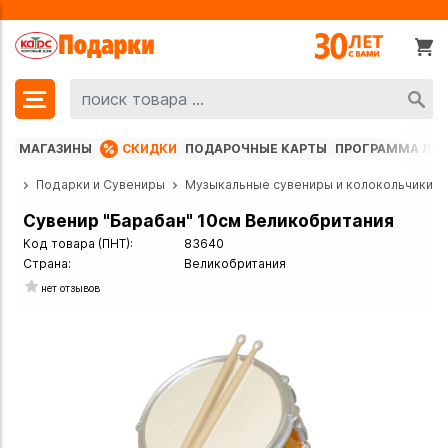
МАГАЗИНЫ
СКИДКИ
ПОДАРОЧНЫЕ КАРТЫ
ПРОГРАММА ЛО
лог
Подарки и Сувениры
Музыкальные сувениры и колокольчики
Сувенир "Барабан" 10см Великобритания
Код товара (ПНТ):
83640
Страна:
Великобритания
нет отзывов