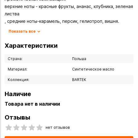
верхние ноты - красные фрукты, ананас, клубника, зеленая
листва
, средние ноты-карамель, персик, гелиотроп, вишня.
Основа - сакура вишня в цвету, малина, ваниль, мускус.
Показать все
Характеристики
Страна:
Польша
Материал:
Синтетическое масло
Коллекция:
BARTEK
Наличие
Товара нет в наличии
Отзывы
нет отзывов