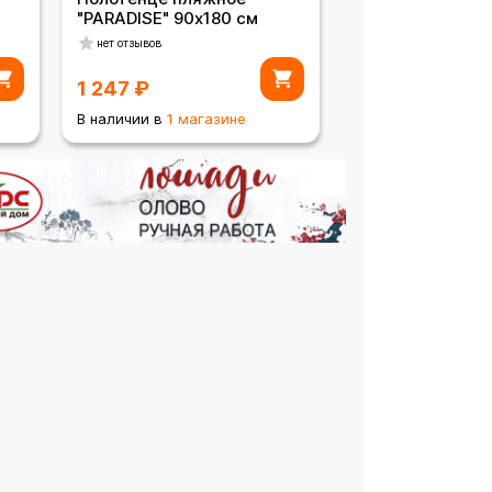
"PARADISE" 90х180 см
нет отзывов
1 247
₽
В наличии в
1 магазине