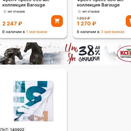
коллекция Barouge
коллекция Barouge
нет отзывов
нет отзывов
1 693
₽
2 247
₽
1 270
₽
В наличии в
1 магазине
В наличии в
3 магазинах
ПНТ:
140922