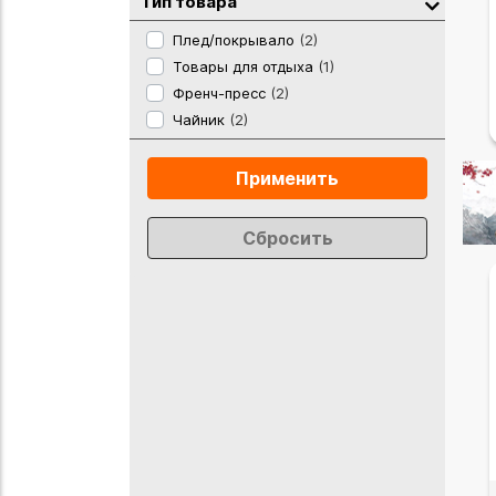
Тип товара
Плед/покрывало
(2)
Товары для отдыха
(1)
Френч-пресс
(2)
Чайник
(2)
Применить
Сбросить