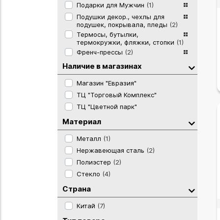
Подарки для Мужчин
(1)
Подушки декор., чехлы для
подушек, покрывала, пледы
(2)
Термосы, бутылки,
термокружки, фляжки, стопки
(1)
Френч-прессы
(2)
Наличие в магазинах
Магазин "Евразия"
ТЦ "Торговый Комплекс"
ТЦ "Цветной парк"
Материал
Металл
(1)
Нержавеющая сталь
(2)
Полиэстер
(2)
Стекло
(4)
Страна
Китай
(7)